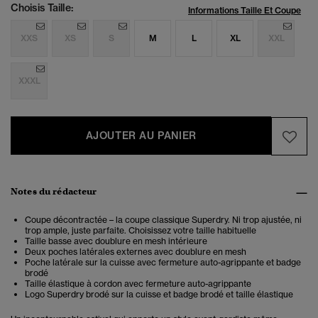
Choisis Taille:
Informations Taille Et Coupe
XXS
XS
S
M
L
XL
XXL
XXXL
AJOUTER AU PANIER
Notes du rédacteur
Coupe décontractée – la coupe classique Superdry. Ni trop ajustée, ni
trop ample, juste parfaite. Choisissez votre taille habituelle
Taille basse avec doublure en mesh intérieure
Deux poches latérales externes avec doublure en mesh
Poche latérale sur la cuisse avec fermeture auto-agrippante et badge
brodé
Taille élastique à cordon avec fermeture auto-agrippante
Logo Superdry brodé sur la cuisse et badge brodé et taille élastique