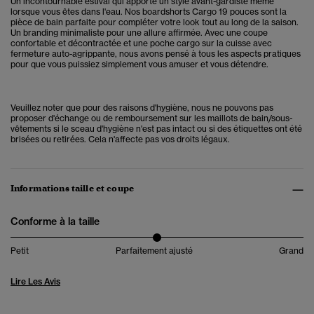
Un incontournable estival qui apporte un style avant-gardiste même
lorsque vous êtes dans l'eau. Nos boardshorts Cargo 19 pouces sont la
pièce de bain parfaite pour compléter votre look tout au long de la saison.
Un branding minimaliste pour une allure affirmée. Avec une coupe
confortable et décontractée et une poche cargo sur la cuisse avec
fermeture auto-agrippante, nous avons pensé à tous les aspects pratiques
pour que vous puissiez simplement vous amuser et vous détendre.
Veuillez noter que pour des raisons d'hygiène, nous ne pouvons pas
proposer d'échange ou de remboursement sur les maillots de bain/sous-
vêtements si le sceau d'hygiène n'est pas intact ou si des étiquettes ont été
brisées ou retirées. Cela n'affecte pas vos droits légaux.
Informations taille et coupe
Conforme à la taille
Petit
Parfaitement ajusté
Grand
Lire Les Avis