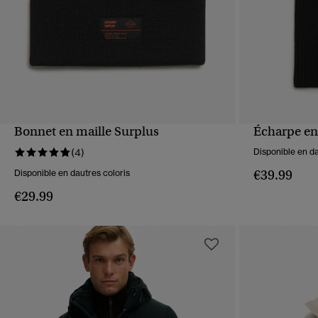
Bonnet en maille Surplus
Écharpe en
APERÇU RAPIDE
(4)
Disponible en da
€39.99
Disponible en dautres coloris
€29.99