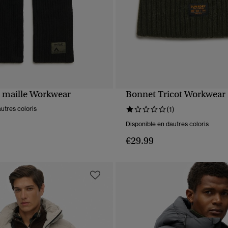
 maille Workwear
Bonnet Tricot Workwear
APERÇU RAPIDE
APERÇU RAPIDE
utres coloris
(1)
Disponible en dautres coloris
€29.99