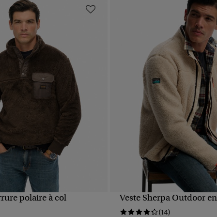
rrure polaire à col
Veste Sherpa Outdoor en
APERÇU RAPIDE
APERÇU RAPIDE
(14)