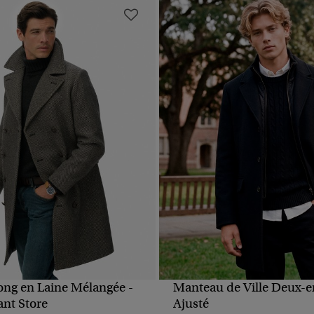
ng en Laine Mélangée -
Manteau de Ville Deux-
APERÇU RAPIDE
APERÇU RAPIDE
nt Store
Ajusté