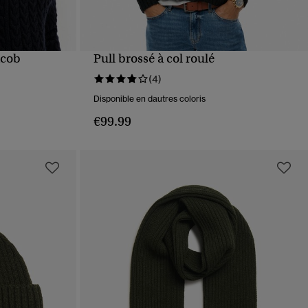
acob
Pull brossé à col roulé
APERÇU RAPIDE
(4)
Disponible en dautres coloris
€99.99