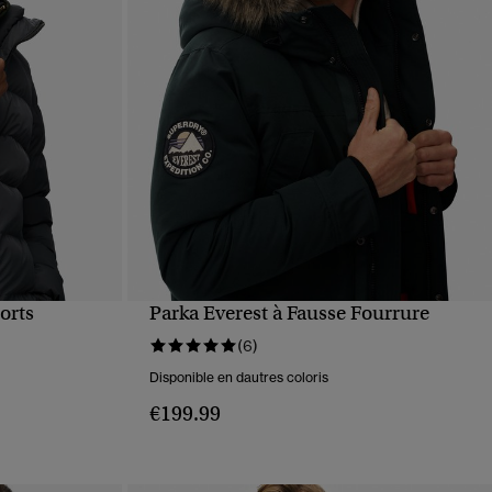
orts
Parka Everest à Fausse Fourrure
APERÇU RAPIDE
(6)
Disponible en dautres coloris
€199.99