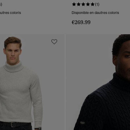
6)
(1)
utres coloris
Disponible en dautres coloris
€269.99