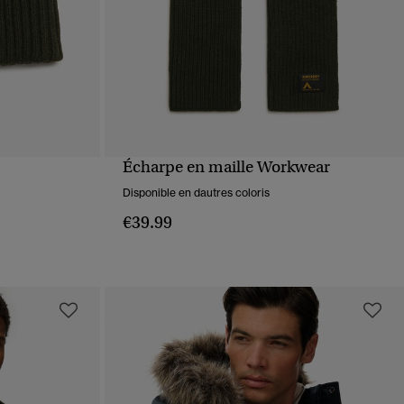
Écharpe en maille Workwear
APERÇU RAPIDE
Disponible en dautres coloris
€39.99