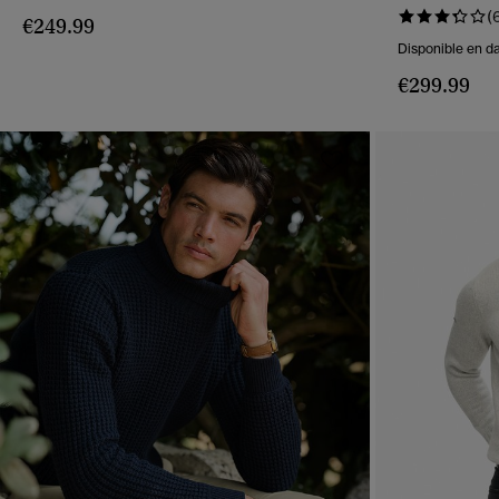
(
€249.99
Disponible en da
€299.99