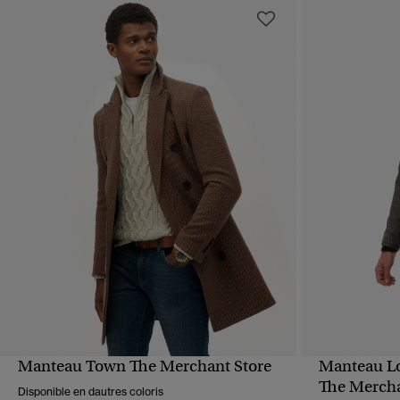
Manteau Town The Merchant Store
Manteau Lo
APERÇU RAPIDE
The Mercha
Disponible en dautres coloris