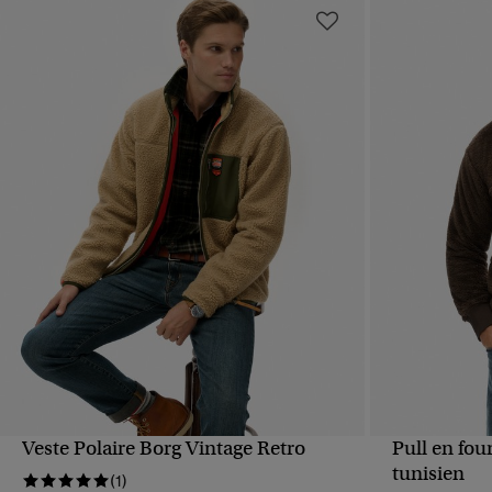
Veste Polaire Borg Vintage Retro
Pull en fou
APERÇU RAPIDE
tunisien
(1)