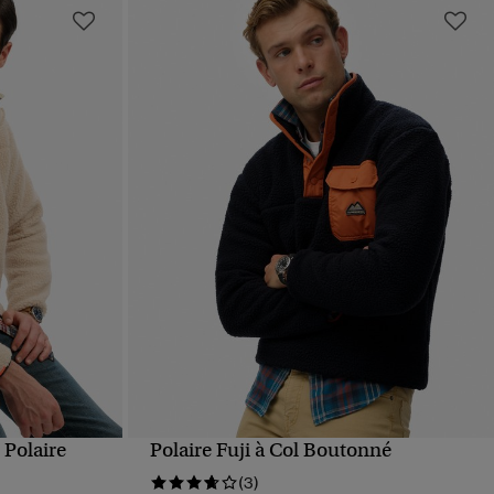
 Polaire
Polaire Fuji à Col Boutonné
APERÇU RAPIDE
(3)