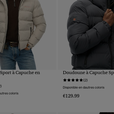
Sport à Capuche en
Doudoune à Capuche Sp
APERÇU RAPIDE
APERÇU RAPIDE
(2)
2)
Disponible en dautres coloris
utres coloris
€129.99