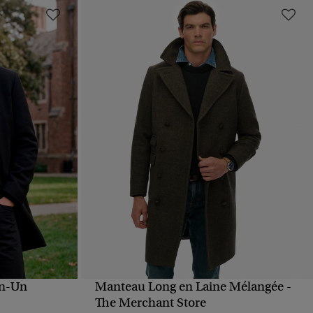
en-Un
Manteau Long en Laine Mélangée -
APERÇU RAPIDE
The Merchant Store