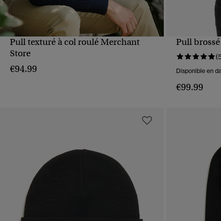
Pull texturé à col roulé Merchant
Pull brossé
APERÇU RAPIDE
Store
(
€94.99
Disponible en da
€99.99