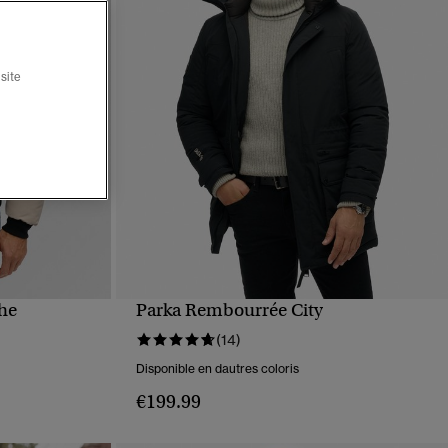
site
he
Parka Rembourrée City
APERÇU RAPIDE
(14)
Disponible en dautres coloris
€199.99