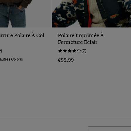
rrure Polaire À Col
Polaire Imprimée À
Fermeture Éclair
2)
(7)
€99.99
autres Coloris