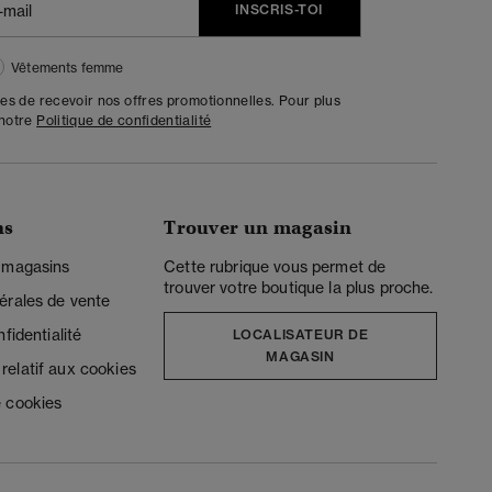
INSCRIS-TOI
Vêtements femme
tes de recevoir nos offres promotionnelles. Pour plus
 notre
Politique de confidentialité
ns
Trouver un magasin
 magasins
Cette rubrique vous permet de
trouver votre boutique la plus proche.
érales de vente
fidentialité
LOCALISATEUR DE
MAGASIN
elatif aux cookies
 cookies