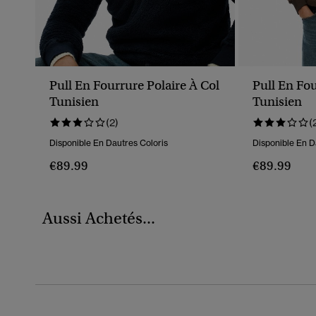
Pull En Fourrure Polaire À Col
Pull En Fou
Tunisien
Tunisien
(2)
(
Disponible En Dautres Coloris
Disponible En D
€89.99
€89.99
Aussi Achetés...