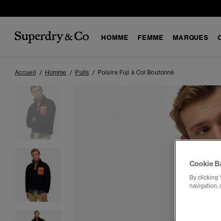
HOMME
FEMME
MARQUES
Accueil
Homme
Pulls
Polaire Fuji à Col Boutonné
Cookie B
By clicking 
navigation, 