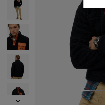
1
2
3