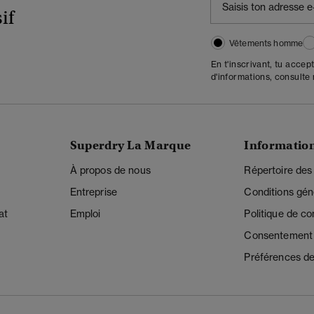
if
Vêtements homme
En t'inscrivant, tu accep
d'informations, consulte
Superdry La Marque
Informatio
À propos de nous
Répertoire des
Entreprise
Conditions gén
at
Emploi
Politique de con
Consentement r
Préférences de