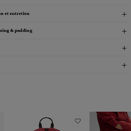
n et entretien
ining & padding