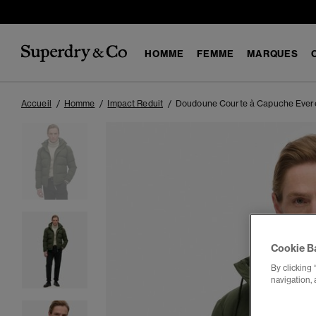
HOMME
FEMME
MARQUES
Accueil
Homme
Impact Reduit
Doudoune Courte à Capuche Ever
Cookie B
By clicking 
navigation, 