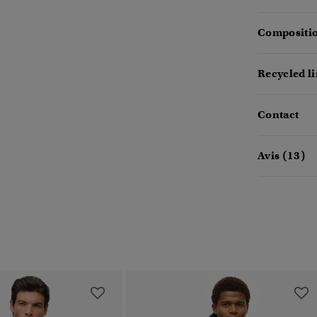
Compositio
Recycled l
Contact
Avis (13)