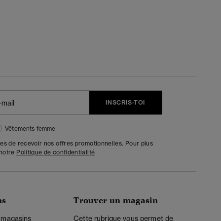
INSCRIS-TOI
Vêtements femme
tes de recevoir nos offres promotionnelles. Pour plus
 notre
Politique de confidentialité
ns
Trouver un magasin
 magasins
Cette rubrique vous permet de