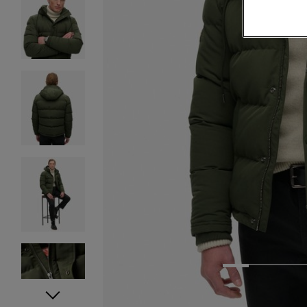
1
2
3