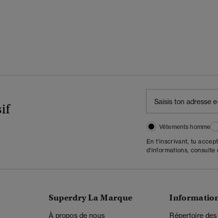
if
Vêtements homme
En t'inscrivant, tu accep
d'informations, consulte
Superdry La Marque
Informatio
À propos de nous
Répertoire des