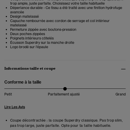
trop ample, juste parfaite. Choisissez votre taille habituelle
Déperlance durable - Ce tissu a été traité avec une finition hydrofuge
avancée
Design matelassé
Capuche rembourrée avec cordon de serrage et col intérieur
matelassé
Fermeture zippée avec boutons-pression
Deux poches zippées
Poignets intérieurs côtelés
Écusson Superdry sur la manche droite
Logo brodé sur l'épaule
Informations taille et coupe
Conforme à la taille
Petit
Parfaitement ajusté
Grand
Lire Les Avis
Coupe décontractée : la coupe Superdry classique. Pas trop slim,
pas trop large, juste parfaite. Opte pour ta taille habituelle.