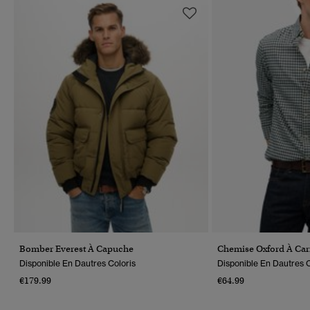
Bomber Everest À Capuche
Chemise Oxford À Ca
Disponible En Dautres Coloris
Disponible En Dautres C
€179.99
€64.99