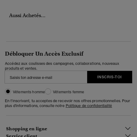
Aussi Achetés...
Débloquer Un Accès Exclusif
Accédez aux coulisses des campagnes, collaborations, nouveaux
produits et ventes.
INSCRIS-TOI
Vêtements homme
Vêtements femme
En t'inscrivant, tu acceptes de recevoir nos offres promotionnelles. Pour
plus d'informations, consulte notre
Politique de confidentialité
Shopping en ligne
Service client