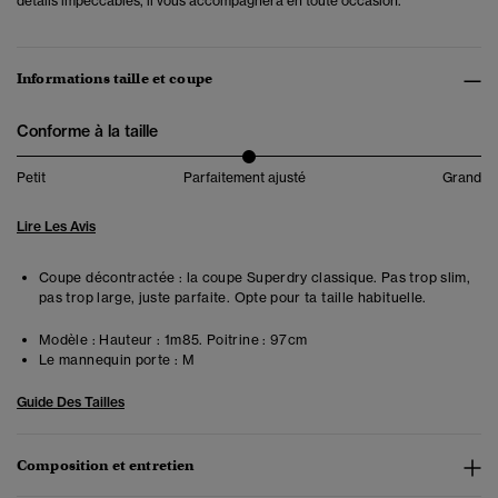
détails impeccables, il vous accompagnera en toute occasion.
Informations taille et coupe
Conforme à la taille
Petit
Parfaitement ajusté
Grand
Lire Les Avis
Coupe décontractée : la coupe Superdry classique. Pas trop slim,
pas trop large, juste parfaite. Opte pour ta taille habituelle.
Modèle :
Hauteur : 1m85. Poitrine : 97cm
Le mannequin porte :
M
Guide Des Tailles
Composition et entretien