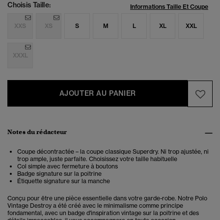
Choisis Taille:
Informations Taille Et Coupe
XXS
XS
S
M
L
XL
XXL
XXXL
AJOUTER AU PANIER
Notes du rédacteur
Coupe décontractée – la coupe classique Superdry. Ni trop ajustée, ni
trop ample, juste parfaite. Choisissez votre taille habituelle
Col simple avec fermeture à boutons
Badge signature sur la poitrine
Étiquette signature sur la manche
Conçu pour être une pièce essentielle dans votre garde-robe. Notre Polo
Vintage Destroy a été créé avec le minimalisme comme principe
fondamental, avec un badge d'inspiration vintage sur la poitrine et des