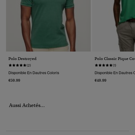
Polo Destroyed
Polo Classic Pique C
(2)
(1)
Disponible En Dautres Coloris
Disponible En Dautres C
€59.99
€49.99
Aussi Achetés...