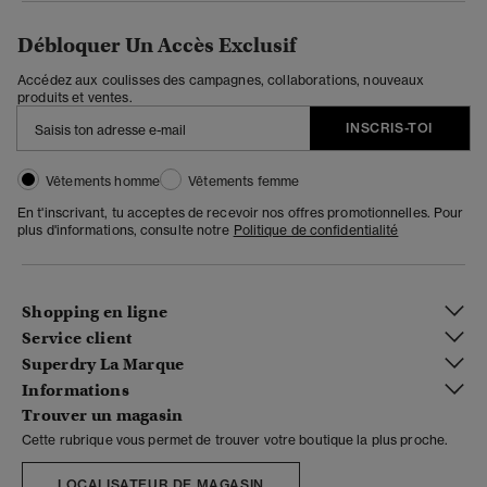
Débloquer Un Accès Exclusif
Accédez aux coulisses des campagnes, collaborations, nouveaux
produits et ventes.
INSCRIS-TOI
Vêtements homme
Vêtements femme
En t'inscrivant, tu acceptes de recevoir nos offres promotionnelles. Pour
plus d'informations, consulte notre
Politique de confidentialité
Shopping en ligne
Service client
Superdry La Marque
Informations
Trouver un magasin
Cette rubrique vous permet de trouver votre boutique la plus proche.
LOCALISATEUR DE MAGASIN