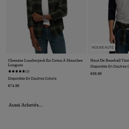
NOUVEAUTÉ
Chemise Lumberjack En Coton À Manches
Haut De Baseball Vint
Longues
Disponible En Dautres C
(3)
€39.99
Disponible En Dautres Coloris
€74.99
Aussi Achetés...