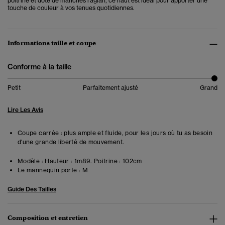
poitrine et doté de manches raglan, ce haut est idéal pour apporter une
touche de couleur à vos tenues quotidiennes.
Informations taille et coupe
Conforme à la taille
Petit
Parfaitement ajusté
Grand
Lire Les Avis
Coupe carrée : plus ample et fluide, pour les jours où tu as besoin
d'une grande liberté de mouvement.
Modèle :
Hauteur : 1m89. Poitrine : 102cm
Le mannequin porte :
M
Guide Des Tailles
Composition et entretien