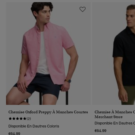
Chemise Oxford Preppy À Manches Courtes
Chemise À Manches Co
Merchant Store
(2)
Disponible En Dautres C
Disponible En Dautres Coloris
€64.99
€64.99