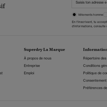
if
Vêtements homme
En t'inscrivant, tu accep
d'informations, consulte
Superdry La Marque
Informatio
À propos de nous
Répertoire des
Entreprise
Conditions gén
at
Emploi
Politique de con
Consentement r
Préférences de