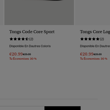
Tongs Code Core Sport
Tongs Core Lo
(2)
(2)
Disponible En Dautres Coloris
Disponible En Dautres
€20.99
€20.99
Prix Réduit De
À
Prix Réduit D
À
€29.99
€29.99
Tu Économises 30 %
Tu Économises 30 %