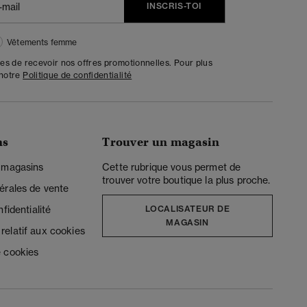
INSCRIS-TOI
Vêtements femme
tes de recevoir nos offres promotionnelles. Pour plus
 notre
Politique de confidentialité
ns
Trouver un magasin
 magasins
Cette rubrique vous permet de
trouver votre boutique la plus proche.
érales de vente
fidentialité
LOCALISATEUR DE
MAGASIN
elatif aux cookies
 cookies