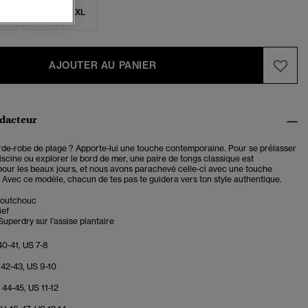
M
L
XL
AJOUTER AU PANIER
édacteur
rde-robe de plage ? Apporte-lui une touche contemporaine. Pour se prélasser
iscine ou explorer le bord de mer, une paire de tongs classique est
pour les beaux jours, et nous avons parachevé celle-ci avec une touche
. Avec ce modèle, chacun de tes pas te guidera vers ton style authentique.
aoutchouc
ief
perdry sur l'assise plantaire
40-41, US 7-8
 42-43, US 9-10
U 44-45, US 11-12