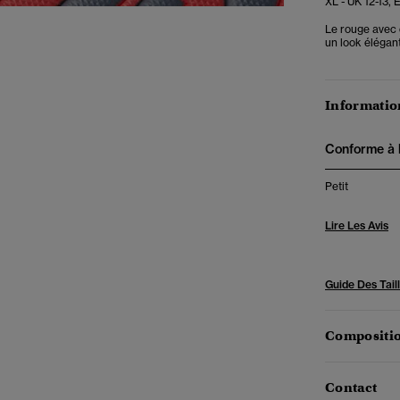
XL - UK 12-13, 
Le rouge avec d
un look élégant
Information
Conforme à la
Petit
Lire Les Avis
Guide Des Tail
Compositio
Contact