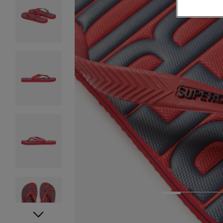
1
2
3