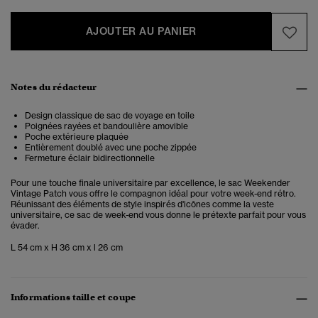
AJOUTER AU PANIER
Notes du rédacteur
Design classique de sac de voyage en toile
Poignées rayées et bandoulière amovible
Poche extérieure plaquée
Entièrement doublé avec une poche zippée
Fermeture éclair bidirectionnelle
Pour une touche finale universitaire par excellence, le sac Weekender
Vintage Patch vous offre le compagnon idéal pour votre week-end rétro.
Réunissant des éléments de style inspirés d'icônes comme la veste
universitaire, ce sac de week-end vous donne le prétexte parfait pour vous
évader.
L 54 cm x H 36 cm x l 26 cm
Informations taille et coupe