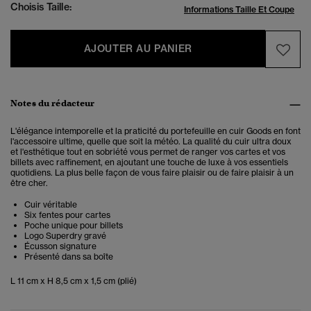
Choisis Taille:
Informations Taille Et Coupe
AJOUTER AU PANIER
Notes du rédacteur
L'élégance intemporelle et la praticité du portefeuille en cuir Goods en font
l'accessoire ultime, quelle que soit la météo. La qualité du cuir ultra doux
et l'esthétique tout en sobriété vous permet de ranger vos cartes et vos
billets avec raffinement, en ajoutant une touche de luxe à vos essentiels
quotidiens. La plus belle façon de vous faire plaisir ou de faire plaisir à un
être cher.
Cuir véritable
Six fentes pour cartes
Poche unique pour billets
Logo Superdry gravé
Écusson signature
Présenté dans sa boîte
L 11 cm x H 8,5 cm x 1,5 cm (plié)