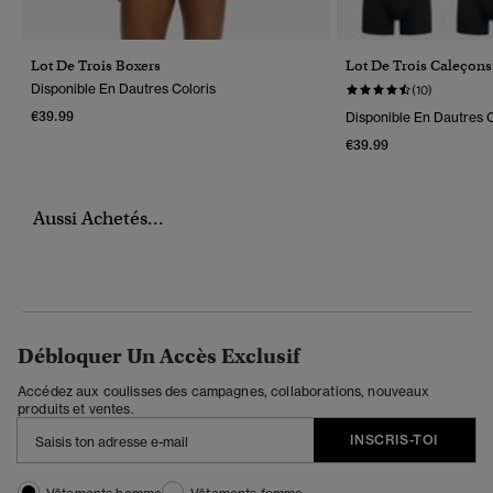
Lot De Trois Boxers
Lot De Trois Caleçons
Disponible En Dautres Coloris
(10)
€39.99
Disponible En Dautres C
€39.99
Aussi Achetés...
Débloquer Un Accès Exclusif
Accédez aux coulisses des campagnes, collaborations, nouveaux
produits et ventes.
INSCRIS-TOI