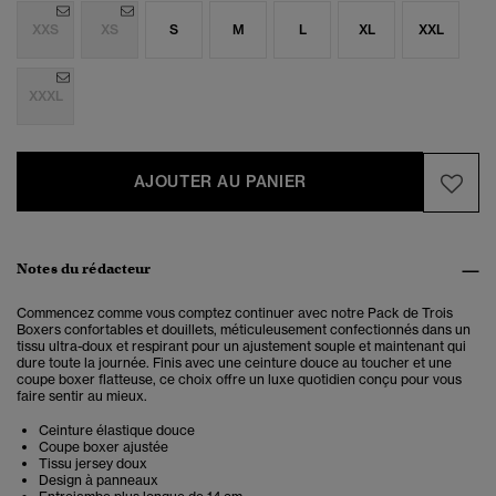
XXS
XS
S
M
L
XL
XXL
XXXL
AJOUTER AU PANIER
Notes du rédacteur
Commencez comme vous comptez continuer avec notre Pack de Trois
Boxers confortables et douillets, méticuleusement confectionnés dans un
tissu ultra-doux et respirant pour un ajustement souple et maintenant qui
dure toute la journée. Finis avec une ceinture douce au toucher et une
coupe boxer flatteuse, ce choix offre un luxe quotidien conçu pour vous
faire sentir au mieux.
Ceinture élastique douce
Coupe boxer ajustée
Tissu jersey doux
Design à panneaux