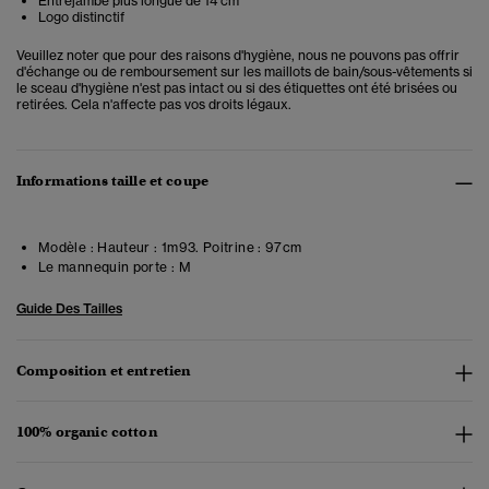
Entrejambe plus longue de 14 cm
Logo distinctif
Veuillez noter que pour des raisons d'hygiène, nous ne pouvons pas offrir
d'échange ou de remboursement sur les maillots de bain/sous-vêtements si
le sceau d'hygiène n'est pas intact ou si des étiquettes ont été brisées ou
retirées. Cela n'affecte pas vos droits légaux.
Informations taille et coupe
Modèle :
Hauteur : 1m93. Poitrine : 97cm
Le mannequin porte :
M
Guide Des Tailles
Composition et entretien
100% organic cotton