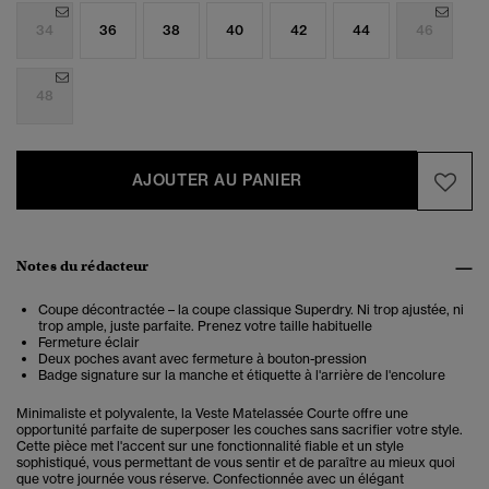
34
36
38
40
42
44
46
48
AJOUTER AU PANIER
Notes du rédacteur
Coupe décontractée – la coupe classique Superdry. Ni trop ajustée, ni
trop ample, juste parfaite. Prenez votre taille habituelle
Fermeture éclair
Deux poches avant avec fermeture à bouton-pression
Badge signature sur la manche et étiquette à l'arrière de l'encolure
Minimaliste et polyvalente, la Veste Matelassée Courte offre une
opportunité parfaite de superposer les couches sans sacrifier votre style.
Cette pièce met l'accent sur une fonctionnalité fiable et un style
sophistiqué, vous permettant de vous sentir et de paraître au mieux quoi
que votre journée vous réserve. Confectionnée avec un élégant