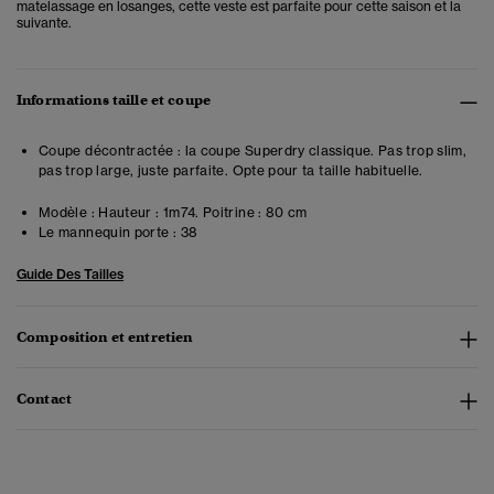
matelassage en losanges, cette veste est parfaite pour cette saison et la
suivante.
Informations taille et coupe
Coupe décontractée : la coupe Superdry classique. Pas trop slim,
pas trop large, juste parfaite. Opte pour ta taille habituelle.
Modèle :
Hauteur : 1m74. Poitrine : 80 cm
Le mannequin porte :
38
Guide Des Tailles
Composition et entretien
Contact