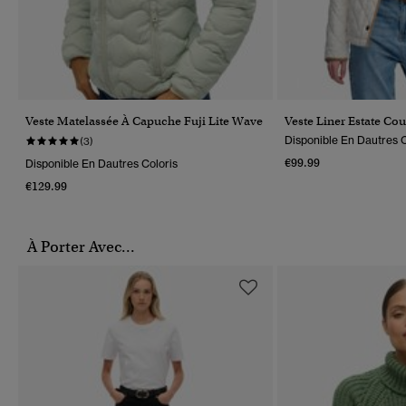
Veste Matelassée À Capuche Fuji Lite Wave
Veste Liner Estate Cou
Disponible En Dautres C
(3)
€99.99
Disponible En Dautres Coloris
€129.99
À Porter Avec...