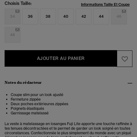
Choisis Taille:
Informations Taille Et Coupe
34
36
38
40
42
44
46
48
AJOUTER AU PANIER
Notes du rédacteur
Coupe slim pour un look ajusté
Fermeture zippée
Deux poches extérieures zippées
Poignets élastiqués
Garnissage matelassé
La veste à matelassage en losanges Fuji Lite apporte une touche raffinée à
tes tenues décontractées et te permet de garder un look soigné en toutes
circonstances. Confectionnée le plus simplement du monde avec un piqué