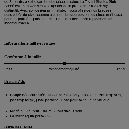
de Superdry à votre garde-robe décontractée. Le T-shirt Studios Slub
Brodé est un moyen simple d'ajouter de la profondeur à votre style
distinctif. Avec son design minimaliste, il vous offre de nombreuses
possibilités de style, comme élément de superposition ou pièce maîtresse
pour les journées plus chaudes. Ce t-shirt deviendra rapidement un
incontournable.
Informations taille et coupe
Conforme à la taille
Petit
Parfaitement ajusté
Grand
Lire Les Avis
Coupe décontractée : la coupe Superdry classique. Pas trop slim,
pas trop large, juste parfaite. Opte pour ta taille habituelle.
Modèle :
Hauteur : 1m 71.5. Poitrine : 81cm
Le mannequin porte :
38
Guide Des Tailles