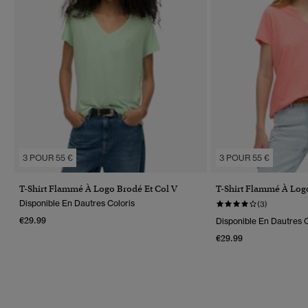
3 POUR 55 €
3 POUR 55 €
T-Shirt Flammé À Logo Brodé Et Col V
T-Shirt Flammé À Log
Disponible En Dautres Coloris
(3)
€29.99
Disponible En Dautres C
€29.99