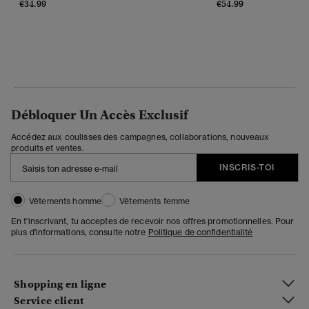
€34.99
€54.99
Débloquer Un Accès Exclusif
Accédez aux coulisses des campagnes, collaborations, nouveaux
produits et ventes.
INSCRIS-TOI
Vêtements homme
Vêtements femme
En t'inscrivant, tu acceptes de recevoir nos offres promotionnelles. Pour
plus d'informations, consulte notre
Politique de confidentialité
Shopping en ligne
Service client