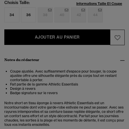
Choisis Taille:
Informations Taille Et Coupe
34
36
38
40
42
44
AJOUTER AU PANIER
Notes du rédacteur
Coupe ajustée. Avec suffisamment d'espace pour bouger, la coupe
ajustée offre une silhouette élégante près du corps tout en restant
confortable à porter.
Fait partie de la gamme Athletic Essentials
Design à revers
Badge signature sur le revers
Notre short en tissu éponge à revers Athletic Essentials est un
incontournable dont votre garde-robe estivale ne peut se passer. Avec ses
rayures intemporelles et sa ceinture basse repliée élégante, ce short offre
un confort sans effort et un style décontracté. Parfait pour les journées
chaudes, les sorties à la plage et les moments de détente, il est conçu pour
tous vos instants ensoleillés.