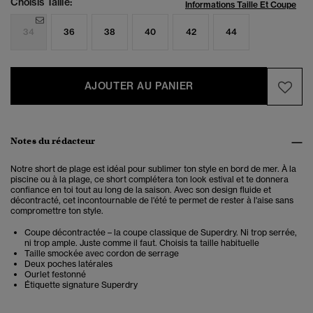
Choisis Taille:
Informations Taille Et Coupe
34
36
38
40
42
44
AJOUTER AU PANIER
Notes du rédacteur
Notre short de plage est idéal pour sublimer ton style en bord de mer. À la
piscine ou à la plage, ce short complétera ton look estival et te donnera
confiance en toi tout au long de la saison. Avec son design fluide et
décontracté, cet incontournable de l'été te permet de rester à l'aise sans
compromettre ton style.
Coupe décontractée – la coupe classique de Superdry. Ni trop serrée,
ni trop ample. Juste comme il faut. Choisis ta taille habituelle
Taille smockée avec cordon de serrage
Deux poches latérales
Ourlet festonné
Étiquette signature Superdry