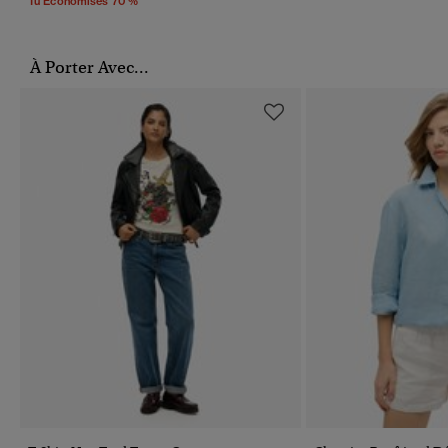
Tu Économises 70 %
À Porter Avec...