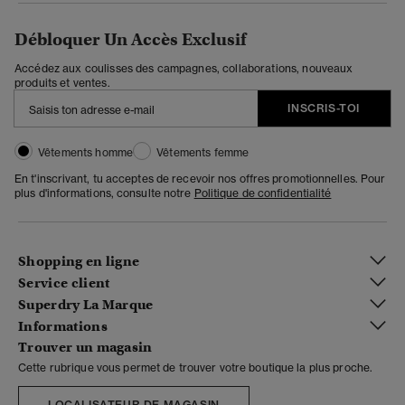
Débloquer Un Accès Exclusif
Accédez aux coulisses des campagnes, collaborations, nouveaux
produits et ventes.
INSCRIS-TOI
Vêtements homme
Vêtements femme
En t'inscrivant, tu acceptes de recevoir nos offres promotionnelles. Pour
plus d'informations, consulte notre
Politique de confidentialité
Shopping en ligne
Service client
Superdry La Marque
Informations
Trouver un magasin
Cette rubrique vous permet de trouver votre boutique la plus proche.
LOCALISATEUR DE MAGASIN