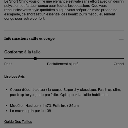
Le Short Chino vous offre une élégance estivale sans effort avec un design
polyvalent et flatteur conçu pour toutes les occasions. Que vous
rehaussiez votre style quotidien ou que vous prépariez votre prochaine
escapade, ce short est un essentiel des beaux jours méticuleusement
conçu pour votre confort.
Informations taille et coupe
Conforme à la taille
Petit
Parfaitement ajusté
Grand
Lire Les Avis
Coupe décontractée : la coupe Superdry classique. Pas trop slim,
pas trop large, juste parfaite. Opte pour ta taille habituelle.
Modèle :
Hauteur : 1m73. Poitrine : 85cm
Le mannequin porte :
38
Guide Des Tailles