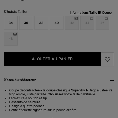
Choisis Taille:
Informations Taille Et Coupe
34
36
38
40
42
44
46
48
AJOUTER AU PANIER
Notes du rédacteur
Coupe décontractée – la coupe classique Superdry. Ni trop ajustée, ni
trop ample, juste parfaite. Choisissez votre taille habituelle
Fermeture à bouton et zip
Passants de ceinture
Design à quatre poches
Petite étiquette signature sur la poche arrière