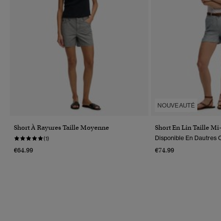
NOUVEAUTÉ
Short À Rayures Taille Moyenne
Short En Lin Taille M
Disponible En Dautres C
(1)
€64.99
€74.99