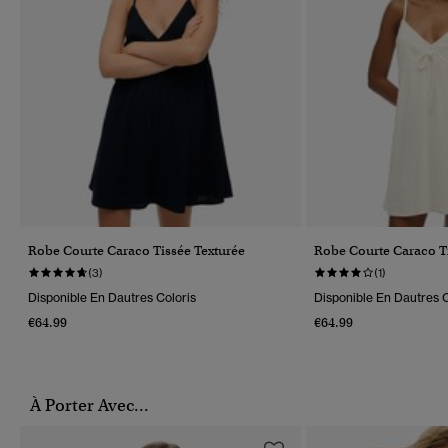
Robe Courte Caraco Tissée Texturée
Robe Courte Caraco T
(3)
(1)
Disponible En Dautres Coloris
Disponible En Dautres C
€64.99
€64.99
À Porter Avec...