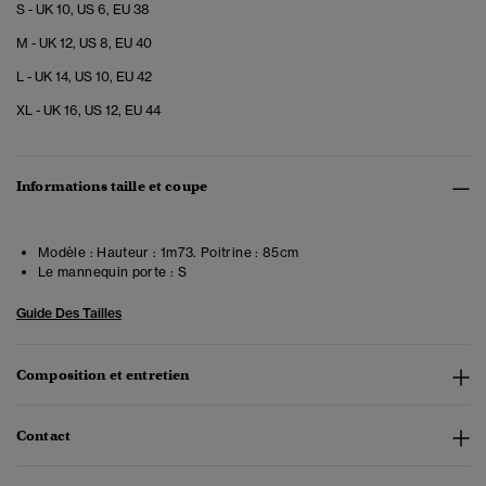
S - UK 10, US 6, EU 38
M - UK 12, US 8, EU 40
L - UK 14, US 10, EU 42
XL - UK 16, US 12, EU 44
Informations taille et coupe
Modèle :
Hauteur : 1m73. Poitrine : 85cm
Le mannequin porte :
S
Guide Des Tailles
Composition et entretien
Contact