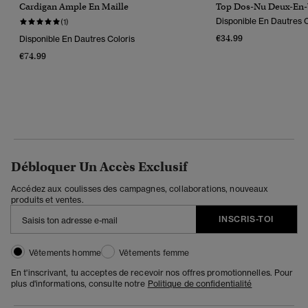
Cardigan Ample En Maille
Top Dos-Nu Deux-En
Disponible En Dautres C
(1)
€34.99
Disponible En Dautres Coloris
€74.99
Débloquer Un Accès Exclusif
Accédez aux coulisses des campagnes, collaborations, nouveaux
produits et ventes.
INSCRIS-TOI
Vêtements homme
Vêtements femme
En t'inscrivant, tu acceptes de recevoir nos offres promotionnelles. Pour
plus d'informations, consulte notre
Politique de confidentialité