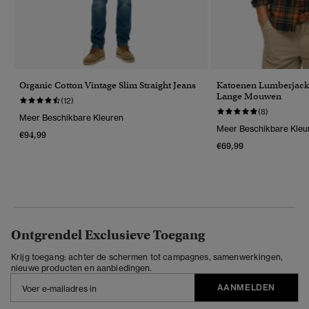
Organic Cotton Vintage Slim Straight Jeans
Katoenen Lumberjac
Lange Mouwen
(12)
(8)
Meer Beschikbare Kleuren
Meer Beschikbare Kleu
€94,99
€69,99
Ontgrendel Exclusieve Toegang
Krijg toegang: achter de schermen tot campagnes, samenwerkingen,
nieuwe producten en aanbiedingen.
AANMELDEN