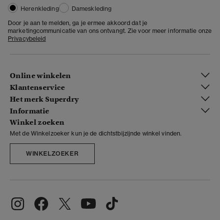
Herenkleding
Dameskleding
Door je aan te melden, ga je ermee akkoord dat je
marketingcommunicatie van ons ontvangt. Zie voor meer informatie onze
Privacybeleid
Online winkelen
Klantenservice
Het merk Superdry
Informatie
Winkel zoeken
Met de Winkelzoeker kun je de dichtstbijzijnde winkel vinden.
WINKELZOEKER