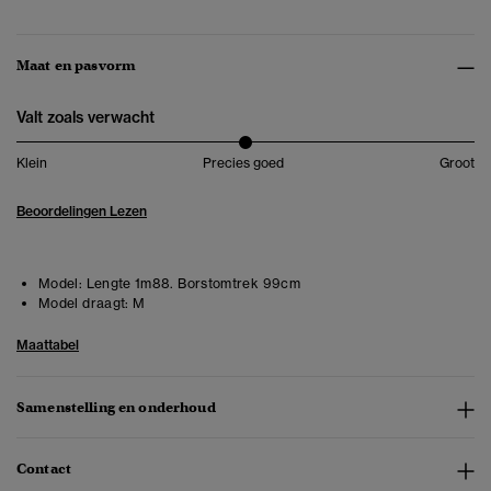
Maat en pasvorm
Valt zoals verwacht
Klein
Precies goed
Groot
Beoordelingen Lezen
Model:
Lengte 1m88. Borstomtrek 99cm
Model draagt:
M
Maattabel
Samenstelling en onderhoud
Contact