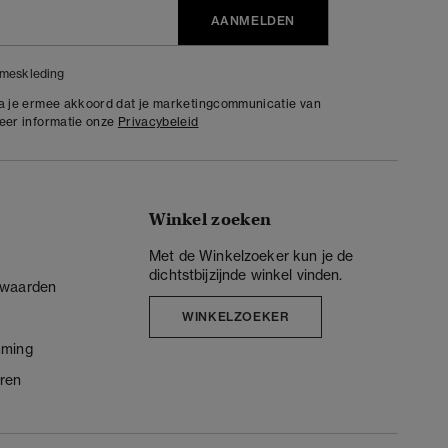
AANMELDEN
meskleding
ga je ermee akkoord dat je marketingcommunicatie van
meer informatie onze
Privacybeleid
Winkel zoeken
Met de Winkelzoeker kun je de
dichtstbijzijnde winkel vinden.
rwaarden
WINKELZOEKER
mming
ren