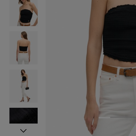
1
2
3