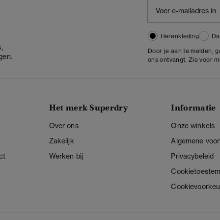
Herenkleding
Da
,
Door je aan te melden, 
gen.
ons ontvangt. Zie voor 
Het merk Superdry
Informatie
Over ons
Onze winkels
Zakelijk
Algemene voo
ct
Werken bij
Privacybeleid
Cookietoeste
Cookievoorkeu