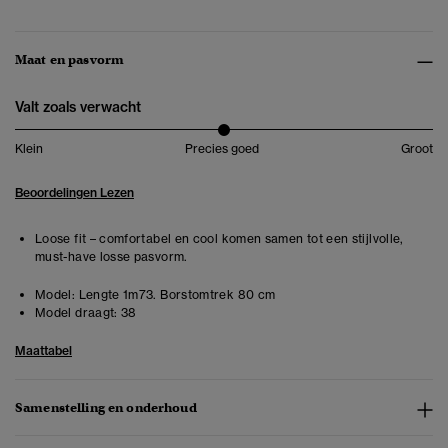
Maat en pasvorm
Valt zoals verwacht
Klein
Precies goed
Groot
Beoordelingen Lezen
Loose fit – comfortabel en cool komen samen tot een stijlvolle,
must-have losse pasvorm.
Model:
Lengte 1m73. Borstomtrek 80 cm
Model draagt:
38
Maattabel
Samenstelling en onderhoud