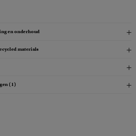
ing en onderhoud
ecycled materials
gen (1)