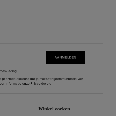
AANMELDEN
meskleding
ga je ermee akkoord dat je marketingcommunicatie van
meer informatie onze
Privacybeleid
Winkel zoeken