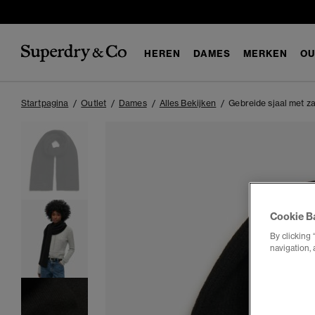
HEREN
DAMES
MERKEN
OU
Startpagina
Outlet
Dames
Alles Bekijken
Gebreide sjaal met za
Cookie B
By clicking 
navigation, 