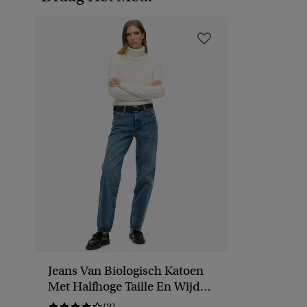
Jeans Van Biologisch Katoen
Met Halfhoge Taille En Wijde
Pijpen
(3)