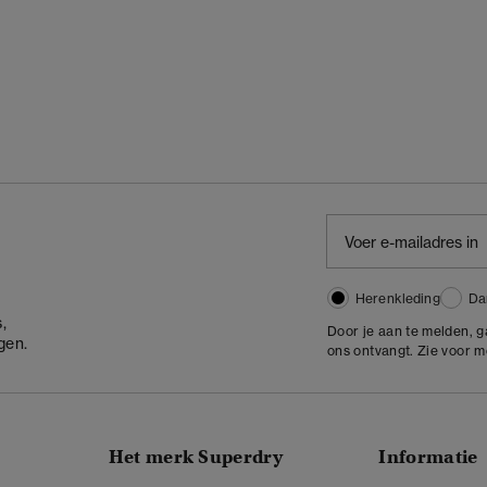
Herenkleding
Da
,
Door je aan te melden, 
gen.
ons ontvangt. Zie voor 
Het merk Superdry
Informatie