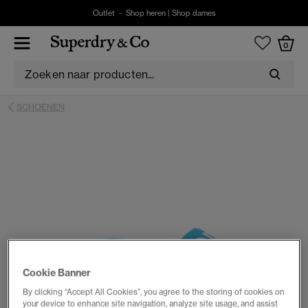
Outlet -
Shop heren
|
Shop dames
0
SCHOENEN
Cookie Banner
By clicking “Accept All Cookies”, you agree to the storing of cookies on
your device to enhance site navigation, analyze site usage, and assist