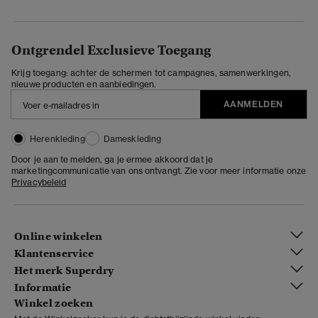
Ontgrendel Exclusieve Toegang
Krijg toegang: achter de schermen tot campagnes, samenwerkingen,
nieuwe producten en aanbiedingen.
AANMELDEN
Herenkleding
Dameskleding
Door je aan te melden, ga je ermee akkoord dat je
marketingcommunicatie van ons ontvangt. Zie voor meer informatie onze
Privacybeleid
Online winkelen
Klantenservice
Het merk Superdry
Informatie
Winkel zoeken