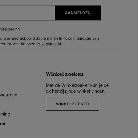
AANMELDEN
meskleding
ga je ermee akkoord dat je marketingcommunicatie van
meer informatie onze
Privacybeleid
Winkel zoeken
Met de Winkelzoeker kun je de
dichtstbijzijnde winkel vinden.
rwaarden
WINKELZOEKER
mming
ren