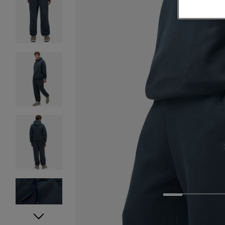
1
2
3