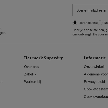
Herenkleding
Da
,
Door je aan te melden, 
gen.
ons ontvangt. Zie voor 
Het merk Superdry
Informatie
Over ons
Onze winkels
Zakelijk
Algemene voo
ct
Werken bij
Privacybeleid
Cookietoeste
Cookievoorkeu