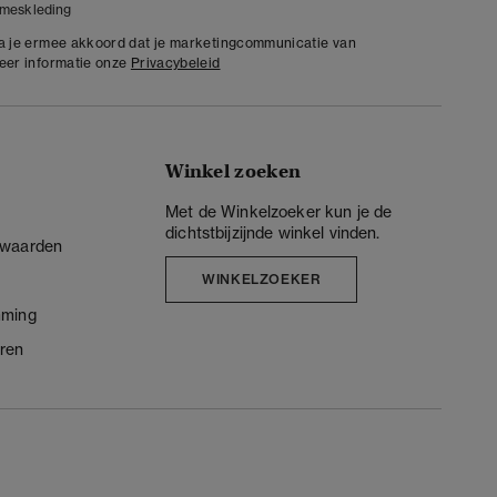
meskleding
ga je ermee akkoord dat je marketingcommunicatie van
meer informatie onze
Privacybeleid
Winkel zoeken
Met de Winkelzoeker kun je de
dichtstbijzijnde winkel vinden.
rwaarden
WINKELZOEKER
mming
ren