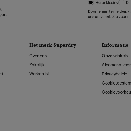
Herenkleding
Da
,
Door je aan te melden, 
gen.
ons ontvangt. Zie voor 
Het merk Superdry
Informatie
Over ons
Onze winkels
Zakelijk
Algemene voo
ct
Werken bij
Privacybeleid
Cookietoeste
Cookievoorkeu