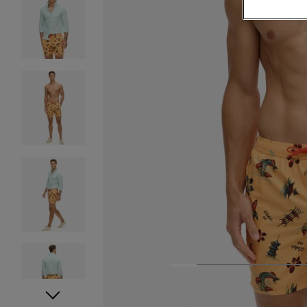
1
2
3
4
5