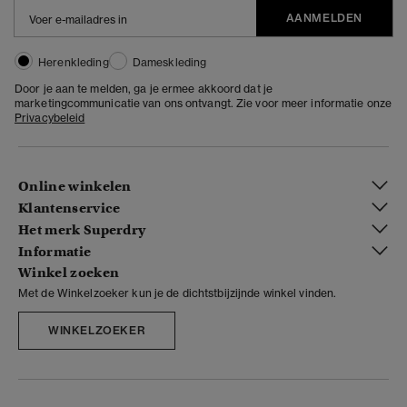
AANMELDEN
Herenkleding
Dameskleding
Door je aan te melden, ga je ermee akkoord dat je
marketingcommunicatie van ons ontvangt. Zie voor meer informatie onze
Privacybeleid
Online winkelen
Klantenservice
Het merk Superdry
Informatie
Winkel zoeken
Met de Winkelzoeker kun je de dichtstbijzijnde winkel vinden.
WINKELZOEKER