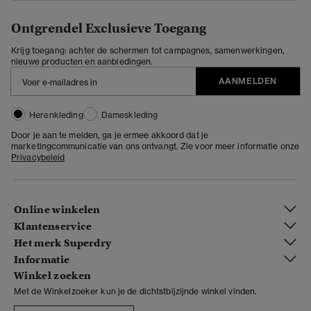
Ontgrendel Exclusieve Toegang
Krijg toegang: achter de schermen tot campagnes, samenwerkingen,
nieuwe producten en aanbiedingen.
AANMELDEN
Herenkleding
Dameskleding
Door je aan te melden, ga je ermee akkoord dat je
marketingcommunicatie van ons ontvangt. Zie voor meer informatie onze
Privacybeleid
Online winkelen
Klantenservice
Het merk Superdry
Informatie
Winkel zoeken
Met de Winkelzoeker kun je de dichtstbijzijnde winkel vinden.