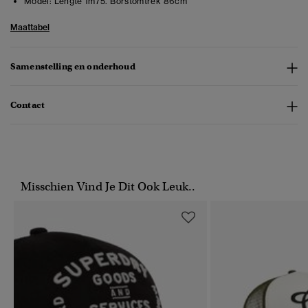
Model:
Lengte 1m75. Borstomtrek 86cm
Maattabel
Samenstelling en onderhoud
Contact
Misschien Vind Je Dit Ook Leuk..