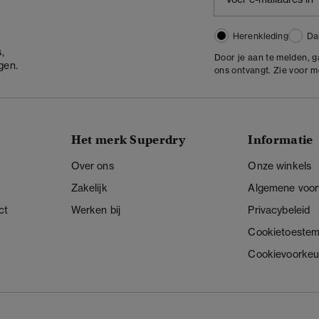
Herenkleding
Da
,
Door je aan te melden, 
gen.
ons ontvangt. Zie voor 
Het merk Superdry
Informatie
Over ons
Onze winkels
Zakelijk
Algemene voo
ct
Werken bij
Privacybeleid
Cookietoeste
Cookievoorkeu