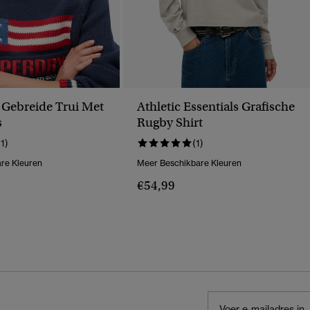
Gebreide Trui Met
Athletic Essentials Grafische
s
Rugby Shirt
11)
(1)
re Kleuren
Meer Beschikbare Kleuren
€54,99