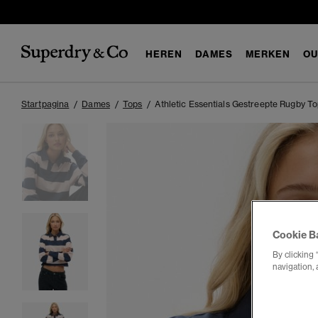
HEREN
DAMES
MERKEN
OU
Startpagina
Dames
Tops
Athletic Essentials Gestreepte Rugby 
Cookie B
By clicking 
navigation, 