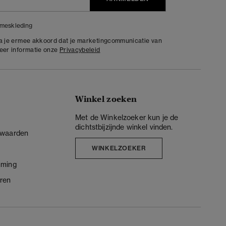
meskleding
ga je ermee akkoord dat je marketingcommunicatie van
meer informatie onze
Privacybeleid
Winkel zoeken
Met de Winkelzoeker kun je de
dichtstbijzijnde winkel vinden.
rwaarden
WINKELZOEKER
mming
ren