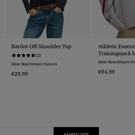
Bardot Off-Shoulder Top
Athletic Essen
Trainingsjack 
(2)
Applicatie
Meer Beschikbare Kl
Meer Beschikbare Kleuren
€94,99
€29,99
AANMELDEN