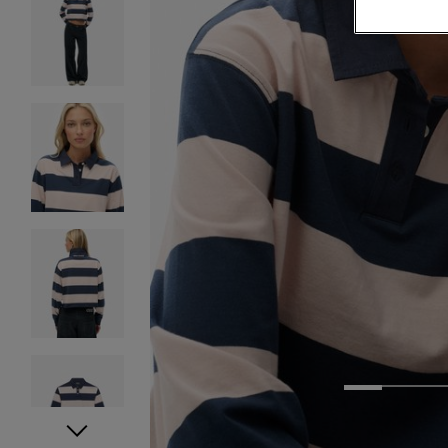
1
2
3