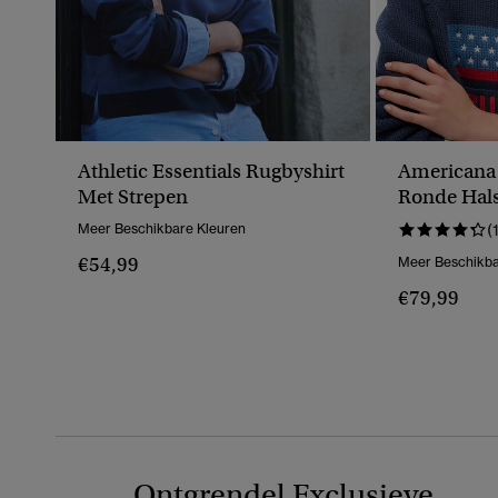
Athletic Essentials Rugbyshirt
Americana 
Met Strepen
Ronde Hal
Meer Beschikbare Kleuren
(
€54,99
Meer Beschikba
€79,99
Ontgrendel Exclusieve