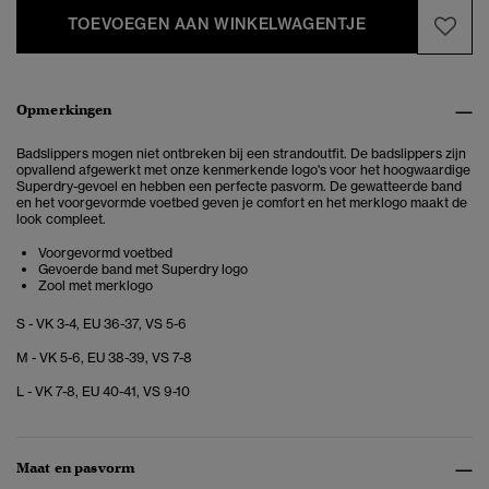
TOEVOEGEN AAN WINKELWAGENTJE
Opmerkingen
Badslippers mogen niet ontbreken bij een strandoutfit. De badslippers zijn
opvallend afgewerkt met onze kenmerkende logo's voor het hoogwaardige
Superdry-gevoel en hebben een perfecte pasvorm. De gewatteerde band
en het voorgevormde voetbed geven je comfort en het merklogo maakt de
look compleet.
Voorgevormd voetbed
Gevoerde band met Superdry logo
Zool met merklogo
S - VK 3-4, EU 36-37, VS 5-6
M - VK 5-6, EU 38-39, VS 7-8
L - VK 7-8, EU 40-41, VS 9-10
Maat en pasvorm