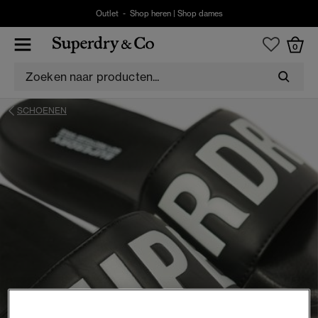
Outlet -
Shop heren
|
Shop dames
0
SCHOENEN