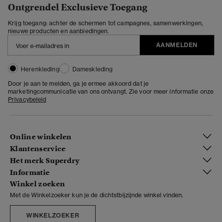
Ontgrendel Exclusieve Toegang
Krijg toegang: achter de schermen tot campagnes, samenwerkingen,
nieuwe producten en aanbiedingen.
AANMELDEN
Herenkleding
Dameskleding
Door je aan te melden, ga je ermee akkoord dat je
marketingcommunicatie van ons ontvangt. Zie voor meer informatie onze
Privacybeleid
Online winkelen
Klantenservice
Het merk Superdry
Informatie
Winkel zoeken
Met de Winkelzoeker kun je de dichtstbijzijnde winkel vinden.
WINKELZOEKER