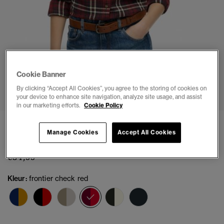
Cookie Banner
1
2
3
4
5
6
By clicking “Accept All Cookies”, you agree to the storing of cookies on
your device to enhance site navigation, analyze site usage, and assist
in our marketing efforts.
Cookie Policy
Lumberjack Geruite Flanellen Overhemd
Manage Cookies
Accept All Cookies
(2)
€54,99
Kleur:
frontier check red
geselecteerd