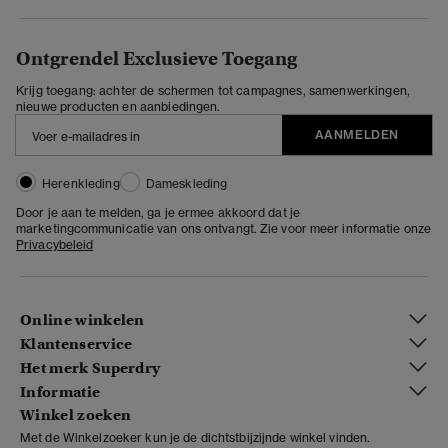
Ontgrendel Exclusieve Toegang
Krijg toegang: achter de schermen tot campagnes, samenwerkingen,
nieuwe producten en aanbiedingen.
AANMELDEN
Herenkleding
Dameskleding
Door je aan te melden, ga je ermee akkoord dat je
marketingcommunicatie van ons ontvangt. Zie voor meer informatie onze
Privacybeleid
Online winkelen
Klantenservice
Het merk Superdry
Informatie
Winkel zoeken
Met de Winkelzoeker kun je de dichtstbijzijnde winkel vinden.