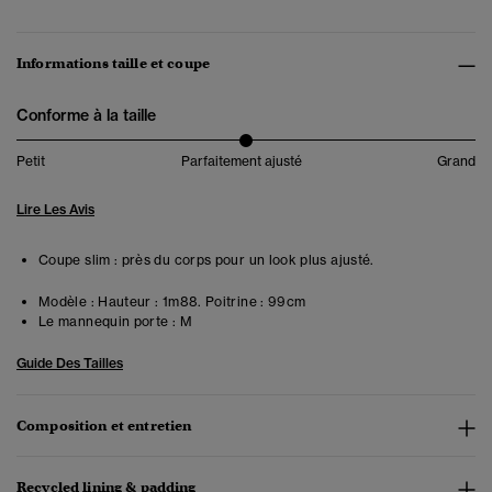
Informations taille et coupe
Conforme à la taille
Petit
Parfaitement ajusté
Grand
Lire Les Avis
Coupe slim : près du corps pour un look plus ajusté.
Modèle :
Hauteur : 1m88. Poitrine : 99cm
Le mannequin porte :
M
Guide Des Tailles
Composition et entretien
Recycled lining & padding