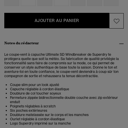
AJOUTER AU PANIER
Notes du rédacteur
Le coupe-vent à capuche Ultimate SD Windbreaker de Superdry te
protègera quelle que soit la météo. Sa fabrication de qualité privilégie la
fonctionnalité sans faire de compromis sur la mode, ce qui permet de
conserver un style authentique de base toute la saison. Donne le ton et
aventure-toi en toute confiance, le coupe-vent deviendra à coup sûr ton
compagnon de sortie et rehaussera ta tenue décontractée.
Coupe slim pour un look ajusté
Capuche réglable à cordon élastique
Doublure de col toucher soyeux
Fermeture zippée bidirectionnelle double couche avec zip extérieur
enduit
Poignets réglables à scratch
Six poches extérieures
Doublure matelassée sur le corps et les manches
Ourlet réglable à cordon élastique
Logo Superdry imprimé sur la manche