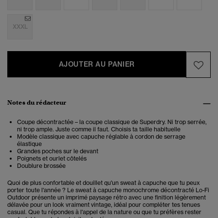
XXXL
AJOUTER AU PANIER
Notes du rédacteur
Coupe décontractée – la coupe classique de Superdry. Ni trop serrée,
ni trop ample. Juste comme il faut. Choisis ta taille habituelle
Modèle classique avec capuche réglable à cordon de serrage
élastique
Grandes poches sur le devant
Poignets et ourlet côtelés
Doublure brossée
Quoi de plus confortable et douillet qu'un sweat à capuche que tu peux
porter toute l'année ? Le sweat à capuche monochrome décontracté Lo-Fi
Outdoor présente un imprimé paysage rétro avec une finition légèrement
délavée pour un look vraiment vintage, idéal pour compléter tes tenues
casual. Que tu répondes à l'appel de la nature ou que tu préfères rester