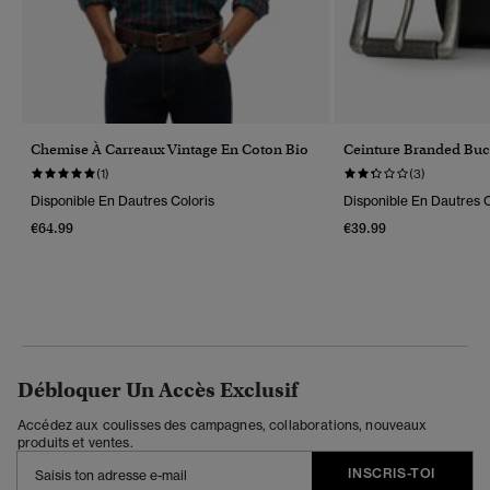
Chemise À Carreaux Vintage En Coton Bio
Ceinture Branded Buc
(1)
(3)
Disponible En Dautres Coloris
Disponible En Dautres C
€64.99
€39.99
Débloquer Un Accès Exclusif
Accédez aux coulisses des campagnes, collaborations, nouveaux
produits et ventes.
INSCRIS-TOI