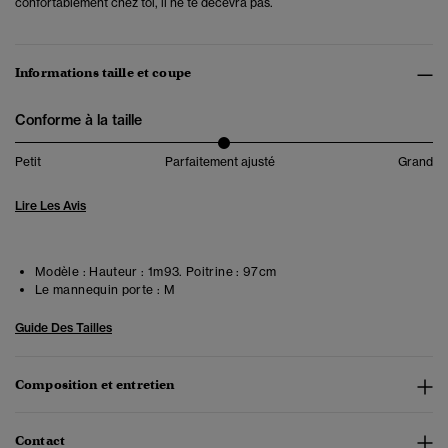
confortablement chez toi, il ne te décevra pas.
Informations taille et coupe
Conforme à la taille
Petit
Parfaitement ajusté
Grand
Lire Les Avis
Modèle :
Hauteur : 1m93. Poitrine : 97cm
Le mannequin porte :
M
Guide Des Tailles
Composition et entretien
Contact