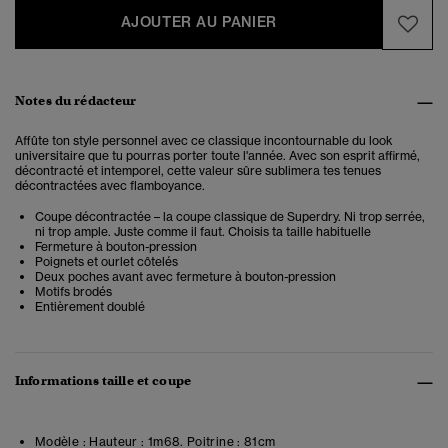
AJOUTER AU PANIER
Notes du rédacteur
Affûte ton style personnel avec ce classique incontournable du look
universitaire que tu pourras porter toute l'année. Avec son esprit affirmé,
décontracté et intemporel, cette
valeur sûre sublimera tes tenues
décontractées avec flamboyance.
Coupe décontractée – la coupe classique de Superdry. Ni trop serrée,
ni trop ample. Juste comme il faut. Choisis ta taille habituelle
Fermeture à bouton-pression
Poignets et ourlet côtelés
Deux poches avant avec fermeture à bouton-pression
Motifs brodés
Entièrement doublé
Informations taille et coupe
Modèle :
Hauteur : 1m68. Poitrine : 81cm