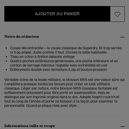
AJOUTER AU PANIER
Notes du rédacteur
Coupe décontractée – la coupe classique de Superdry. Ni trop serrée,
ni trop ample. Juste comme il faut. Choisis ta taille habituelle
Tissu en coton à finition délavée vintage
Quatre poches extérieures généreuses, une poche intérieure et un
cordon de serrage intérieur réglable avec extrémités en cuir
Entièrement doublé avec fermeture à zip et bouton-pression
Véritable icône de la mode militaire, le blouson M65 est une valeur sûre qui
complétera presque toutes les tenues pour créer un look utilitaire
classique. Léger par nature, notre blouson M65 classique fantaisie est
suffisamment polyvalent pour être porté en superposition, mais se
distingue par son imprimé original dans le dos. Adopte l'esprit rock'n'roll
tout au long de l'année et porte ce blouson à ta façon pour exprimer ta
personnalité. Quand pratique rime avec style...
Informations taille et coupe