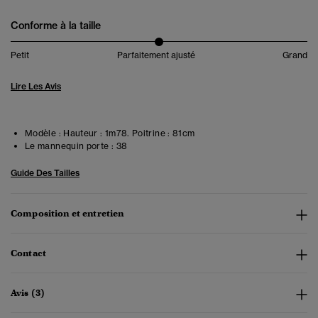
Conforme à la taille
Petit
Parfaitement ajusté
Grand
Lire Les Avis
Modèle :
Hauteur : 1m78. Poitrine : 81cm
Le mannequin porte :
38
Guide Des Tailles
Composition et entretien
Contact
Avis (3)