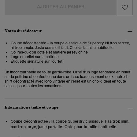
AJOUTER AU PANIER
Notes du rédacteur
Coupe décontractée – la coupe classique de Superdry. Ni trop serrée,
ni trop ample. Juste comme il faut. Choisis ta taille habituelle
Col ras-du-cou côtelé et matière jersey chiné
Logo en relief sur la poitrine
Étiquette signature sur l'ourlet
Un incontournable de toute garde-robe. Orné d'un logo tendance en relief
sur la poitrine et confectionné dans un tissu luxueusement doux, notre t-
shirt décontracté avec logo vintage en relief est un choix idéal en toute
saison, pour toutes les occasions.
Informations taille et coupe
Coupe décontractée : la coupe Superdry classique. Pas trop slim,
pas trop large, juste parfaite. Opte pour ta taille habituelle.