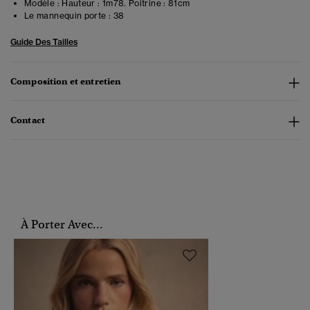
Modèle :
Hauteur : 1m78. Poitrine : 81cm
Le mannequin porte :
38
Guide Des Tailles
Composition et entretien
Contact
À Porter Avec...