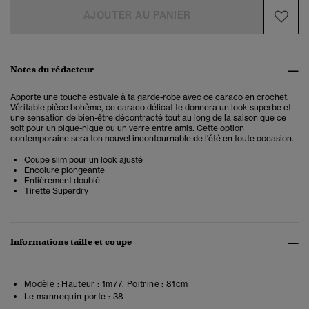
AJOUTER AU PANIER
Notes du rédacteur
Apporte une touche estivale à ta garde-robe avec ce caraco en crochet.
Véritable pièce bohème, ce caraco délicat te donnera un look superbe et
une sensation de bien-être décontracté tout au long de la saison que ce
soit pour un pique-nique ou un verre entre amis. Cette option
contemporaine sera ton nouvel incontournable de l'été en toute occasion.
Coupe slim pour un look ajusté
Encolure plongeante
Entièrement doublé
Tirette Superdry
Informations taille et coupe
Modèle :
Hauteur : 1m77. Poitrine : 81cm
Le mannequin porte :
38