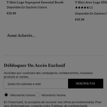
T-Shirt Logo Superposé Essential Brodé
T-Shirt Avec Logo SD
Disponible En Dautres Coloris
(2)
€29.99
Disponible En Dautres C
€29.99
Aussi Achetés...
Débloquer Un Accès Exclusif
Accédez aux coulisses des campagnes, collaborations, nouveaux
produits et ventes.
INSCRIS-TOI
Vêtements homme
Vêtements femme
En t'inscrivant, tu acceptes de recevoir nos offres promotionnelles. Pour
plus d'informations, consulte notre
Politique de confidentialité