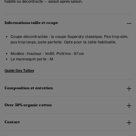
habillé ou décontracté — saison après saison.
Informations taille et coupe
Coupe décontractée : la coupe Superdry classique. Pas trop slim,
pas trop large, juste parfaite. Opte pour ta taille habituelle.
Modèle :
Hauteur : 1m85. Poitrine : 97cm
Le mannequin porte :
M
Guide Des Tailles
Composition et entretien
Over 50% organic cotton
Contact