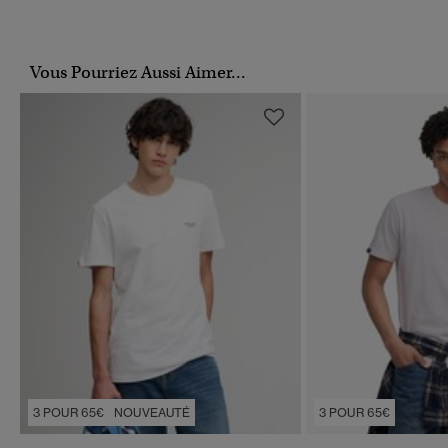
Vous Pourriez Aussi Aimer...
3 POUR 65€
NOUVEAUTÉ
3 POUR 65€