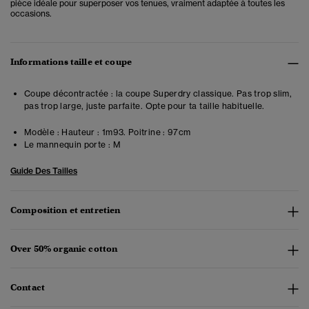
pièce idéale pour superposer vos tenues, vraiment adaptée à toutes les
occasions.
Informations taille et coupe
Coupe décontractée : la coupe Superdry classique. Pas trop slim,
pas trop large, juste parfaite. Opte pour ta taille habituelle.
Modèle :
Hauteur : 1m93. Poitrine : 97cm
Le mannequin porte :
M
Guide Des Tailles
Composition et entretien
Over 50% organic cotton
Contact