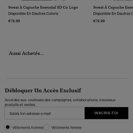
Sweat À Capuche Essential SD Co Logo
Sweat À Capuche Esse
Disponible En Dautres Coloris
Disponible En Dautres C
€79.99
€79.99
Aussi Achetés...
Débloquer Un Accès Exclusif
Accédez aux coulisses des campagnes, collaborations, nouveaux
produits et ventes.
INSCRIS-TOI
Vêtements homme
Vêtements femme