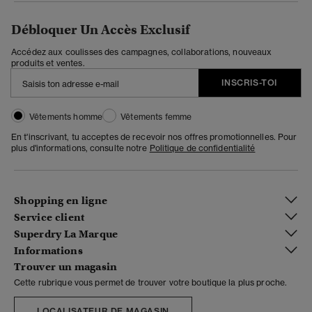
Débloquer Un Accès Exclusif
Accédez aux coulisses des campagnes, collaborations, nouveaux
produits et ventes.
INSCRIS-TOI
Vêtements homme
Vêtements femme
En t'inscrivant, tu acceptes de recevoir nos offres promotionnelles. Pour
plus d'informations, consulte notre
Politique de confidentialité
Shopping en ligne
Service client
Superdry La Marque
Informations
Trouver un magasin
Cette rubrique vous permet de trouver votre boutique la plus proche.
LOCALISATEUR DE MAGASIN