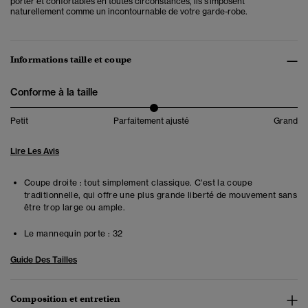
porter et confortables en toutes circonstances, ils s'imposent
naturellement comme un incontournable de votre garde-robe.
Informations taille et coupe
Conforme à la taille
Petit
Parfaitement ajusté
Grand
Lire Les Avis
Coupe droite : tout simplement classique. C'est la coupe
traditionnelle, qui offre une plus grande liberté de mouvement sans
être trop large ou ample.
Le mannequin porte :
32
Guide Des Tailles
Composition et entretien