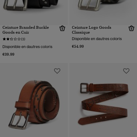
Ceinture Branded Buckle
Ceinture Logo Goods
Goods en Cuir
Classique
Disponible en dautres coloris
(3)
€54.99
Disponible en dautres coloris
€39.99