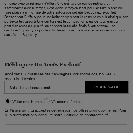
efficace avec un minimum d'effort. Une ceinture en cuir se patinera et
s'améliorera avec le temps, c'est donc le moyen idéal pour se faire plaisir, ou
faire plaisir à un homme de votre entourage cet été. Découvrez le coffret
Benson feat Buffalo, pour une boîte comprenant la ceinture en cuir ainsi que son
porte-cartes assorti. Une ceinture est le compagnon idéal de tout jean ou
pantalon chino de qualité, en donnant la touche finale à votre tenue. Les
ceintures Superdry se portent facilement avec tous nos accessoires, dont nos
sacs à dos Superdry.
Débloquer Un Accès Exclusif
Accédez aux coulisses des campagnes, collaborations, nouveaux
produits et ventes.
INSCRIS-TOI
Vêtements homme
Vêtements femme
En t'inscrivant, tu acceptes de recevoir nos offres promotionnelles. Pour
plus d'informations, consulte notre
Politique de confidentialité