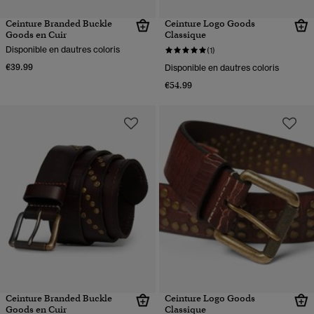
Ceinture Branded Buckle
Ceinture Logo Goods
Goods en Cuir
Classique
Disponible en dautres coloris
(1)
€39.99
Disponible en dautres coloris
€54.99
Ceinture Branded Buckle
Ceinture Logo Goods
Goods en Cuir
Classique