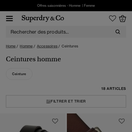
Offres saisonnières -
Homme
|
Femme
0
Home
Homme
Accessoires
Ceintures
Ceintures homme
Ceinture
18 ARTICLES
FILTRER ET TRIER