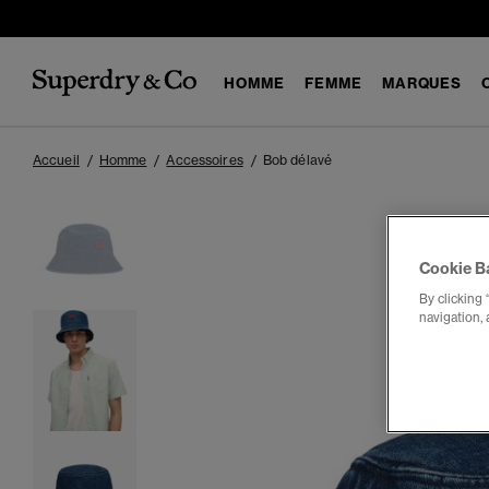
HOMME
FEMME
MARQUES
Accueil
Homme
Accessoires
Bob délavé
Cookie B
By clicking 
navigation, 