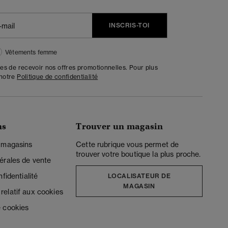
INSCRIS-TOI
Vêtements femme
tes de recevoir nos offres promotionnelles. Pour plus
 notre
Politique de confidentialité
ns
Trouver un magasin
 magasins
Cette rubrique vous permet de
trouver votre boutique la plus proche.
érales de vente
fidentialité
LOCALISATEUR DE
MAGASIN
elatif aux cookies
 cookies