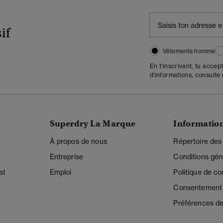
if
Vêtements homme
En t'inscrivant, tu accep
d'informations, consulte
Superdry La Marque
Informatio
À propos de nous
Répertoire des
Entreprise
Conditions gén
at
Emploi
Politique de con
Consentement r
Préférences de