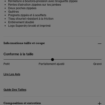
Fermeture à boutons-pression avec braguette zippée
Fentes d'aération zippées sur les jambes
Deux poches zippées
Guêtres
Poignets zippés et à soufflets
Tissu d'ourlet résistant à la friction
Entièrement doublé
Logo Superdry brodé et imprimé
Informations taille et coupe
Conforme à la taille
Petit
Parfaitement ajusté
Grand
Lire Les Avis
Guide Des Tailles
Composition et entretien