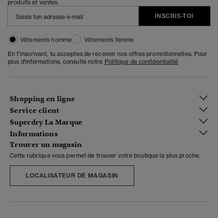
produits et ventes.
INSCRIS-TOI
Vêtements homme
Vêtements femme
En t'inscrivant, tu acceptes de recevoir nos offres promotionnelles. Pour
plus d'informations, consulte notre
Politique de confidentialité
Shopping en ligne
Service client
Superdry La Marque
Informations
Trouver un magasin
Cette rubrique vous permet de trouver votre boutique la plus proche.
LOCALISATEUR DE MAGASIN