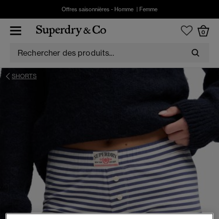
Offres saisonnières -
Homme
|
Femme
0
SHORTS