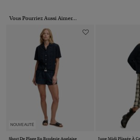
Vous Pourriez Aussi Aimer...
NOUVEAUTÉ
Short De Plage En Broderie Anglaise
Jupe Midi Plissée À C