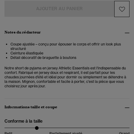
AJOUTER AU PANIER
Notes du rédacteur
Coupe ajustée – conçu pour épouser le corps et offrir un look plus
structuré
Ceinture élastiquée
Détail décoratif de braguette à boutons
Notre short de pyjama en jersey Athletic Essentials est l'indispensable du
confort. Fabriqué en jersey doux et respirant, il est parfait pour les
chaudes journées d'été et idéal pour dormir ou simplement se détendre à
la maison. Mignon, confortable et facile à porter, c'est la pièce que vous
choisirez jour après jour.
Informations taille et coupe
Conforme à la taille
Petit
Parfaitement ajusté
Grand