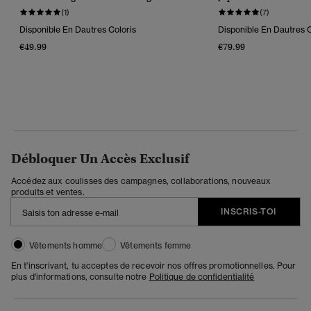
(1)
(7)
Disponible En Dautres Coloris
Disponible En Dautres C
€49.99
€79.99
Débloquer Un Accès Exclusif
Accédez aux coulisses des campagnes, collaborations, nouveaux
produits et ventes.
INSCRIS-TOI
Vêtements homme
Vêtements femme
En t'inscrivant, tu acceptes de recevoir nos offres promotionnelles. Pour
plus d'informations, consulte notre
Politique de confidentialité