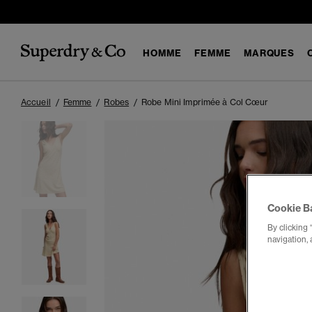
HOMME
FEMME
MARQUES
Accueil
Femme
Robes
Robe Mini Imprimée à Col Cœur
Cookie B
By clicking 
navigation, 