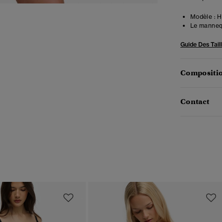
Modèle :
Ha
Le mannequ
Guide Des Tail
Compositio
Contact