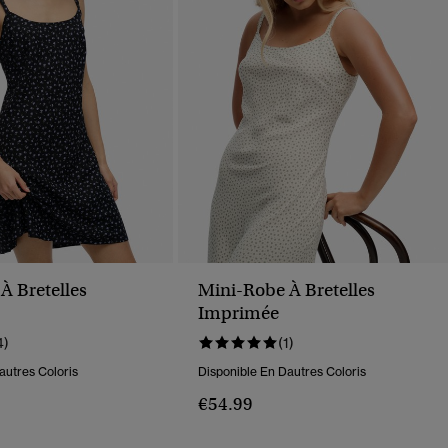
À Bretelles
Mini-Robe À Bretelles
Imprimée
4)
(1)
autres Coloris
Disponible En Dautres Coloris
€54.99