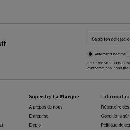
if
Vêtements homme
En t'inscrivant, tu accep
d'informations, consulte
Superdry La Marque
Informatio
À propos de nous
Répertoire des
Entreprise
Conditions gén
at
Emploi
Politique de con