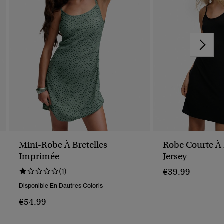
Mini-Robe À Bretelles
Robe Courte À 
Imprimée
Jersey
€39.99
(1)
Disponible En Dautres Coloris
€54.99