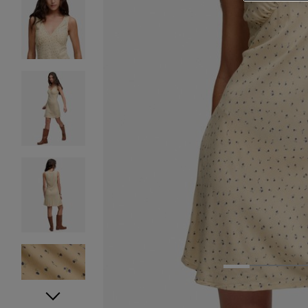
1
2
3