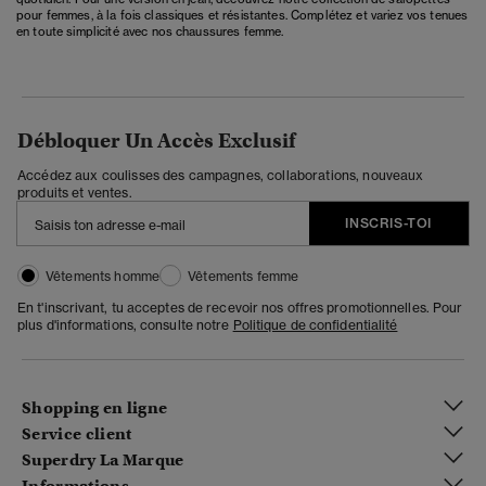
pour femmes, à la fois classiques et résistantes. Complétez et variez vos tenues
en toute simplicité avec nos
chaussures femme
.
Débloquer Un Accès Exclusif
Accédez aux coulisses des campagnes, collaborations, nouveaux
produits et ventes.
INSCRIS-TOI
Vêtements homme
Vêtements femme
En t'inscrivant, tu acceptes de recevoir nos offres promotionnelles. Pour
plus d'informations, consulte notre
Politique de confidentialité
Shopping en ligne
Service client
Superdry La Marque
Informations