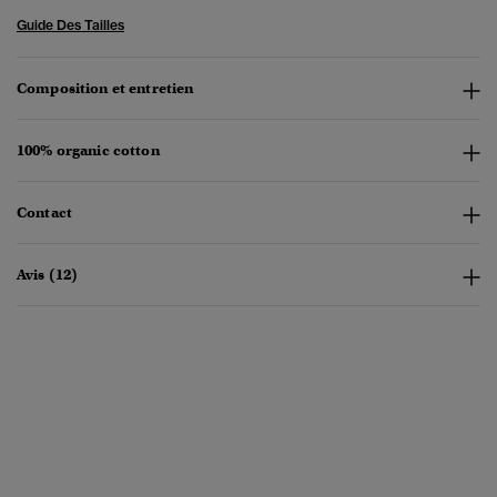
Guide Des Tailles
Composition et entretien
100% organic cotton
Contact
Avis (12)