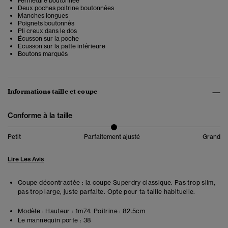
Fermeture boutonnée
Deux poches poitrine boutonnées
Manches longues
Poignets boutonnés
Pli creux dans le dos
Écusson sur la poche
Écusson sur la patte intérieure
Boutons marqués
Informations taille et coupe
Conforme à la taille
Petit
Parfaitement ajusté
Grand
Lire Les Avis
Coupe décontractée : la coupe Superdry classique. Pas trop slim,
pas trop large, juste parfaite. Opte pour ta taille habituelle.
Modèle :
Hauteur : 1m74. Poitrine : 82.5cm
Le mannequin porte :
38