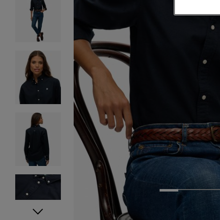
1
2
3