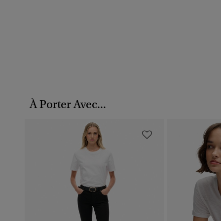
À Porter Avec...