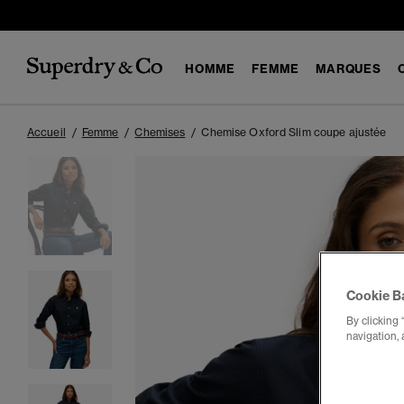
HOMME
FEMME
MARQUES
Accueil
Femme
Chemises
Chemise Oxford Slim coupe ajustée
Cookie B
By clicking 
navigation, 