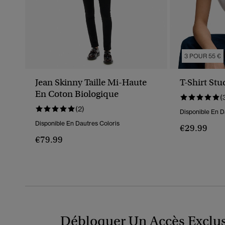
3 POUR 55 €
Jean Skinny Taille Mi-Haute
T-Shirt St
En Coton Biologique
(
(2)
Disponible En D
Disponible En Dautres Coloris
€29.99
€79.99
Débloquer Un Accès Exclus