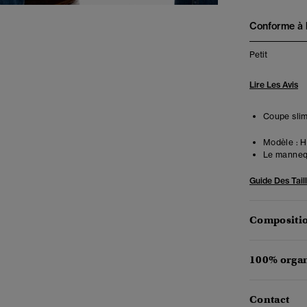
Conforme à la
Petit
Lire Les Avis
Coupe slim
Modèle :
Ha
Le mannequ
Guide Des Tail
Compositio
100% organ
Contact