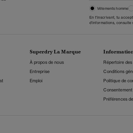
Vêtements homme
En t'inscrivant, tu accep
d'informations, consulte
Superdry La Marque
Informatio
À propos de nous
Répertoire des
Entreprise
Conditions gén
at
Emploi
Politique de con
Consentement r
Préférences de