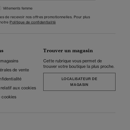
Vêtements femme
tes de recevoir nos offres promotionnelles. Pour plus
 notre
Politique de confidentialité
ns
Trouver un magasin
 magasins
Cette rubrique vous permet de
trouver votre boutique la plus proche.
érales de vente
fidentialité
LOCALISATEUR DE
MAGASIN
elatif aux cookies
 cookies