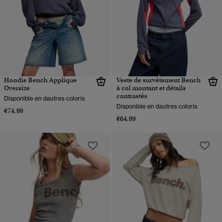
Hoodie Bench Applique
Veste de survêtement Bench
Oversize
à col montant et détails
contrastés
Disponible en dautres coloris
Disponible en dautres coloris
€74.99
€64.99