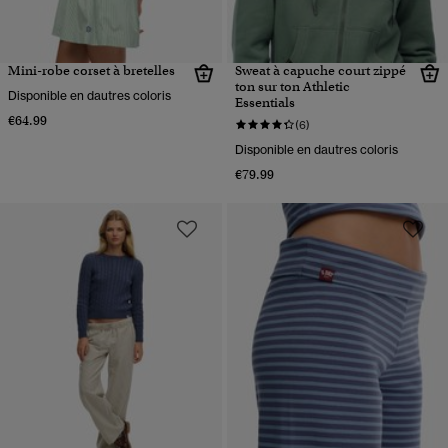
Mini-robe corset à bretelles
Sweat à capuche court zippé
ton sur ton Athletic
Disponible en dautres coloris
Essentials
€64.99
(6)
Disponible en dautres coloris
€79.99