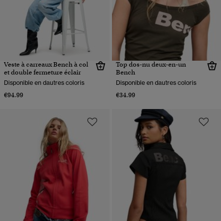
Veste à carreaux Bench à col
Top dos-nu deux-en-un
et double fermeture éclair
Bench
Disponible en dautres coloris
Disponible en dautres coloris
€94.99
€34.99