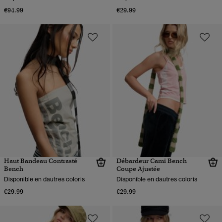
€94.99
€29.99
Haut Bandeau Contrasté
Débardeur Cami Bench
Bench
Coupe Ajustée
Disponible en dautres coloris
Disponible en dautres coloris
€29.99
€29.99