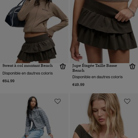
Sweat à col montant Bench
Jupe Étagée Taille Basse
Bench
Disponible en dautres coloris
Disponible en dautres coloris
€64.99
€49.99