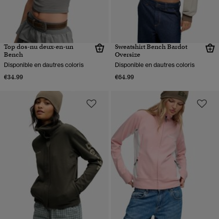
Top dos-nu deux-en-un
Sweatshirt Bench Bardot
Bench
Oversize
Disponible en dautres coloris
Disponible en dautres coloris
€34.99
€64.99