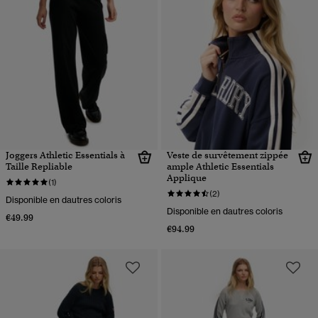
Joggers Athletic Essentials à
Veste de survêtement zippée
Taille Repliable
ample Athletic Essentials
Applique
(1)
(2)
Disponible en dautres coloris
Disponible en dautres coloris
€49.99
€94.99