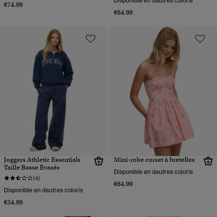
Disponible en dautres coloris
€74.99
€64.99
Joggers Athletic Essentials
Mini-robe corset à bretelles
Taille Basse Évasés
Disponible en dautres coloris
(4)
€64.99
Disponible en dautres coloris
€54.99