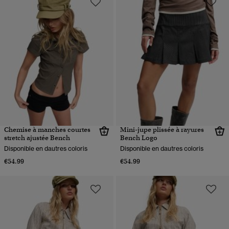
Chemise à manches courtes
Mini-jupe plissée à rayures
stretch ajustée Bench
Bench Logo
Disponible en dautres coloris
Disponible en dautres coloris
€54.99
€54.99