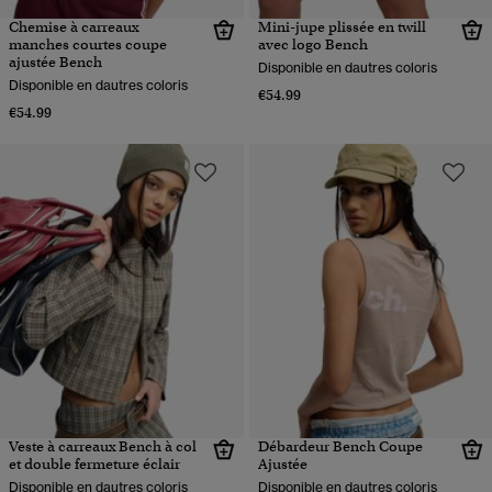
Chemise à carreaux
Mini-jupe plissée en twill
manches courtes coupe
avec logo Bench
ajustée Bench
Disponible en dautres coloris
Disponible en dautres coloris
€54.99
€54.99
Veste à carreaux Bench à col
Débardeur Bench Coupe
et double fermeture éclair
Ajustée
Disponible en dautres coloris
Disponible en dautres coloris