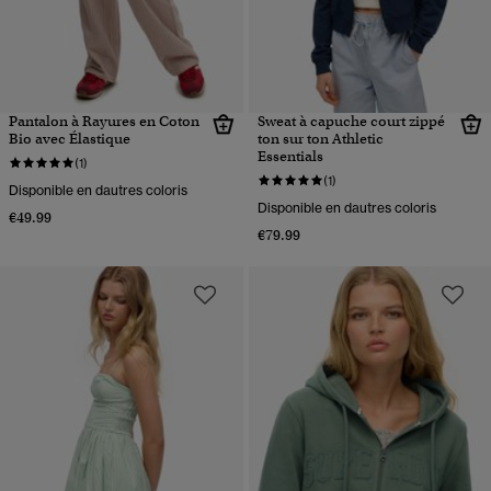
Pantalon à Rayures en Coton
Sweat à capuche court zippé
Bio avec Élastique
ton sur ton Athletic
Essentials
(1)
(1)
Disponible en dautres coloris
Disponible en dautres coloris
€49.99
€79.99