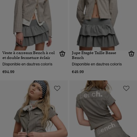
Veste à carreaux Bench à col
Jupe Étagée Taille Basse
et double fermeture éclair
Bench
Disponible en dautres coloris
Disponible en dautres coloris
€94.99
€49.99