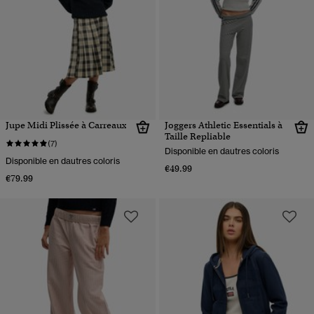
Jupe Midi Plissée à Carreaux
Joggers Athletic Essentials à
Taille Repliable
(7)
Disponible en dautres coloris
Disponible en dautres coloris
€49.99
€79.99