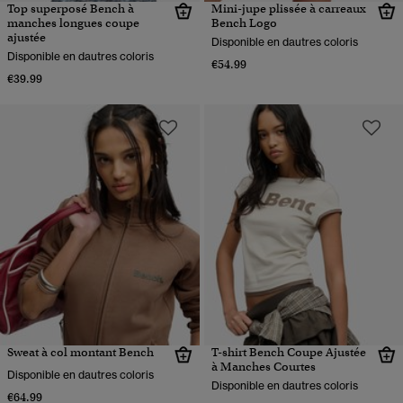
Top superposé Bench à
Mini-jupe plissée à carreaux
manches longues coupe
Bench Logo
ajustée
Disponible en dautres coloris
Disponible en dautres coloris
€54.99
€39.99
Sweat à col montant Bench
T-shirt Bench Coupe Ajustée
à Manches Courtes
Disponible en dautres coloris
Disponible en dautres coloris
€64.99